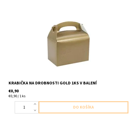
papierova kabicka zlata 1ks v baleni velkost 10x12x15cm
KRABIČKA NA DROBNOSTI GOLD 1KS V BALENÍ
€0,90
€0,90 / 1 ks