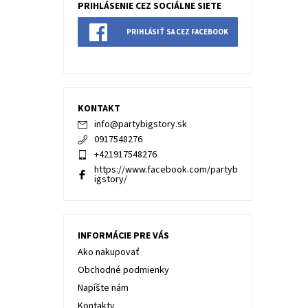
PRIHLÁSENIE CEZ SOCIÁLNE SIETE
PRIHLÁSIŤ SA CEZ FACEBOOK
KONTAKT
info
@
partybigstory.sk
0917548276
+421917548276
https://www.facebook.com/partyb
igstory/
INFORMÁCIE PRE VÁS
Ako nakupovať
Obchodné podmienky
Napíšte nám
Kontakty