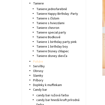
Taniere
Taniere jednofarebné
Taniere Happy Birthday -Party
Taniere s číslom
Taniere s hviezdami
Taniere chevron
Taniere special party
Taniere Bodkové
Taniere 1 birthday party pink
Taniere 1 birthday boy
Taniere Disney chlapec
Taniere disney dievča
Poháre
Servítky
Obrusy
Slamky
Príbory
Doplnky k muffinkam
Candy bar
candy bar ružová farba
candy bar hnedá kraft prírodná
farba