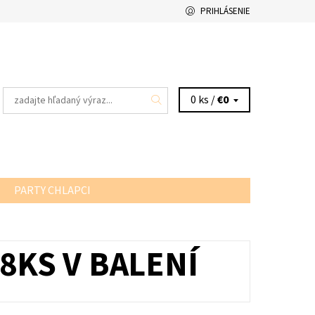
PRIHLÁSENIE
0 ks /
€0
PARTY CHLAPCI
8KS V BALENÍ