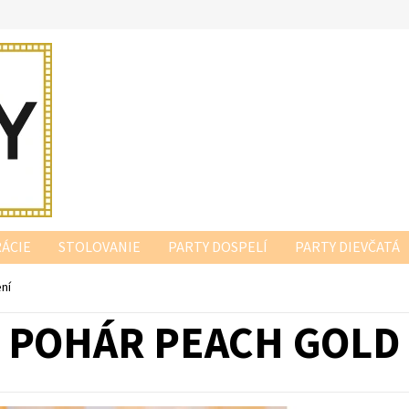
ÁCIE
STOLOVANIE
PARTY DOSPELÍ
PARTY DIEVČATÁ
ní
POHÁR PEACH GOLD 