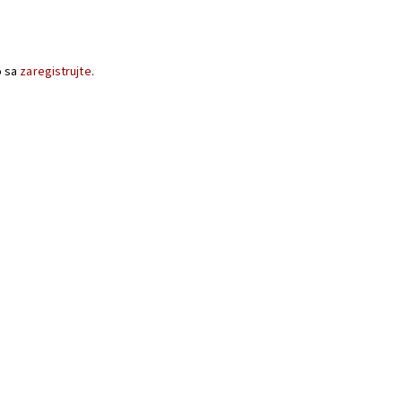
o sa
zaregistrujte
.