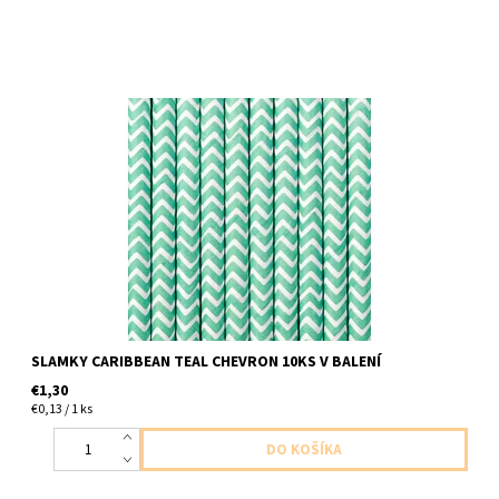
papierové slamky modrozelene sipky 10ks v balení
SLAMKY CARIBBEAN TEAL CHEVRON 10KS V BALENÍ
€1,30
€0,13 / 1 ks