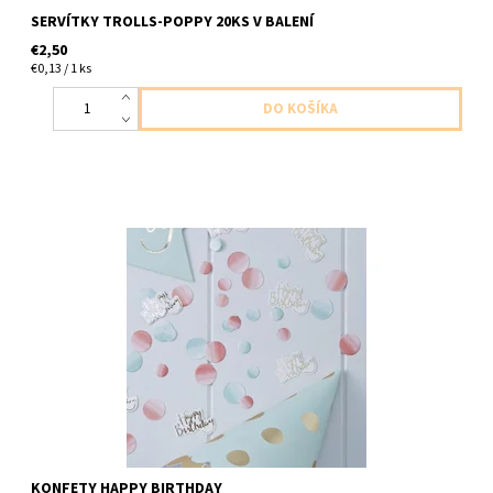
SERVÍTKY TROLLS-POPPY 20KS V BALENÍ
€2,50
€0,13 / 1 ks
papierovo konfety 14g
KONFETY HAPPY BIRTHDAY