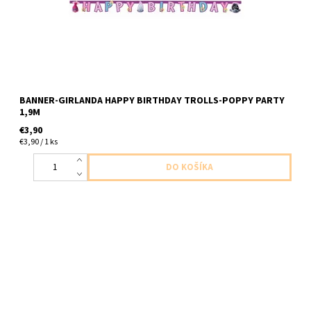
BANNER-GIRLANDA HAPPY BIRTHDAY TROLLS-POPPY PARTY
1,9M
€3,90
€3,90 / 1 ks
plastová tasticka na drobnosti 6ks v balení