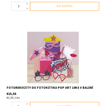
papierove rekvizity 10ks v balení uni velkost
FOTOREKVIZITY DO FOTOKÚTIKA POP ART 10KS V BALENÍ
€15,50
€1,55 / 1 ks