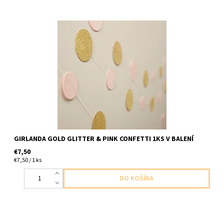
papierova girlanda zlata trblietava a ruzove kruzky 1ks v baleni
dlzka 5m
GIRLANDA GOLD GLITTER & PINK CONFETTI 1KS V BALENÍ
€7,50
€7,50 / 1 ks