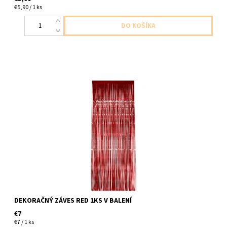
€5,90 / 1 ks
plastový záves červený 1ks v baleni velkost 90x250cm
DEKORAČNÝ ZÁVES RED 1KS V BALENÍ
€7
€7 / 1 ks