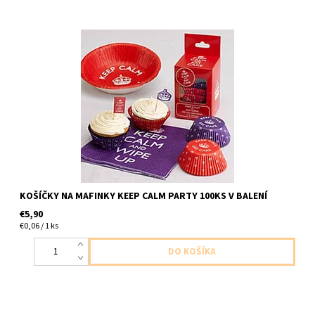
100ks 50x červená farba 50x fialová farba
KOŠÍČKY NA MAFINKY KEEP CALM PARTY 100KS V BALENÍ
€5,90
€0,06 / 1 ks