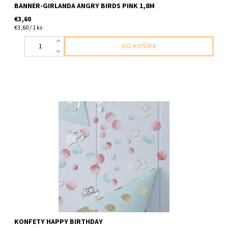
BANNER-GIRLANDA ANGRY BIRDS PINK 1,8M
€3,60
€3,60 / 1 ks
papierovo konfety 14g
KONFETY HAPPY BIRTHDAY