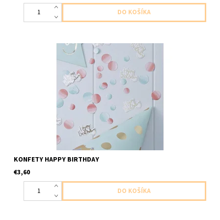
papierovo konfety 14g
KONFETY HAPPY BIRTHDAY
€3,60