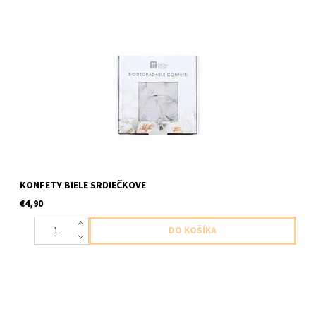
papierove konfety
KONFETY BIELE SRDIEČKOVE
€4,90