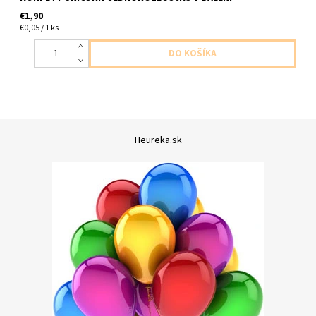
€1,90
€0,05 / 1 ks
Heureka.sk