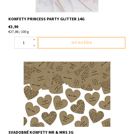
KONFETY PRINCESS PARTY GLITTER 14G
€3,90
€27,86 / 100 g
papierove srdiecka 3g v baleni
SVADOBNÉ KONFETY MR & MRS 3G