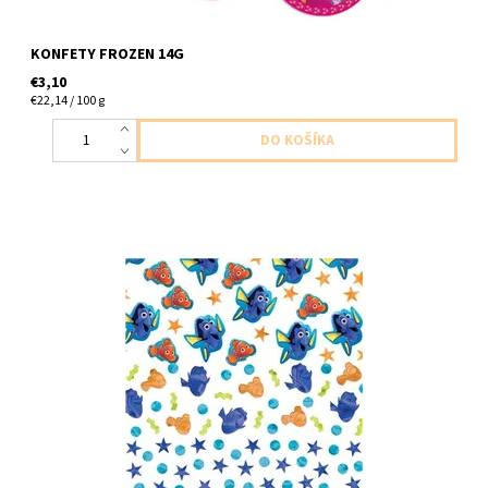
KONFETY FROZEN 14G
€3,10
€22,14 / 100 g
Plastovo papierové konfety 34g