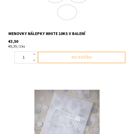
MENOVKY NÁLEPKY WHITE 10KS V BALENÍ
€3,50
€0,35 / 1 ks
papierové konfety 7g biele strieborne