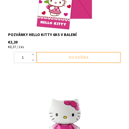
POZVÁNKY HELLO KITTY 6KS V BALENÍ
€2,20
€0,37 / 1 ks
62cm