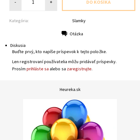
-
+
Kategória:
Slamky
Otázka
Tlač
Diskusia
Buďte prvý, kto napíše príspevok k tejto položke.
Len registrovaní používatelia môžu pridávať príspevky.
Prosím
prihláste sa
alebo sa
zaregistrujte
.
Heureka.sk