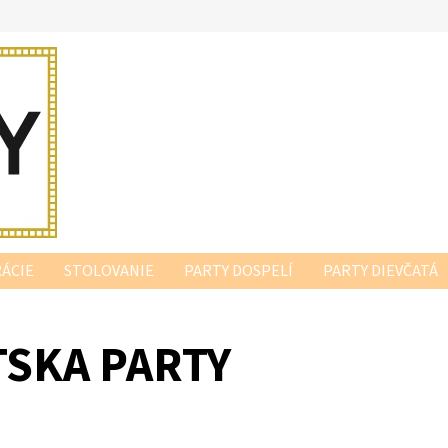
ÁCIE
STOLOVANIE
PARTY DOSPELÍ
PARTY DIEVČATÁ
TSKA PARTY