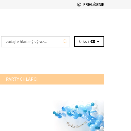
PRIHLÁSENIE
0 ks /
€0
PARTY CHLAPCI