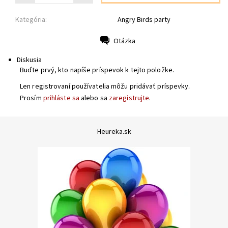
Kategória:
Angry Birds party
Otázka
Tlač
Diskusia
Buďte prvý, kto napíše príspevok k tejto položke.
Len registrovaní používatelia môžu pridávať príspevky.
Prosím
prihláste sa
alebo sa
zaregistrujte
.
Heureka.sk