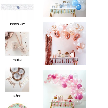
PODVÄZKY
POHÁRE
NÁPIS