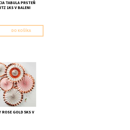
IA TABULA PRSTEŇ
ITZ 1KS V BALENI
é rozety ruzovo zlate
lení 3ks veľké 38cm 2ks
cm
 ROSE GOLD 5KS V