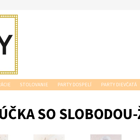
ÁCIE
STOLOVANIE
PARTY DOSPELÍ
PARTY DIEVČATÁ
ÚČKA SO SLOBODOU-