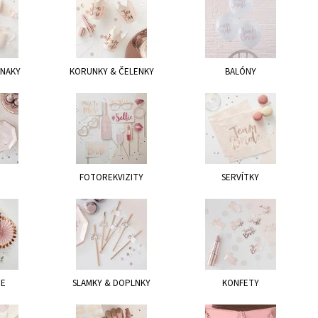
ZNAKY
KORUNKY & ČELENKY
BALÓNY
FOTOREKVIZITY
SERVÍTKY
IE
SLAMKY & DOPLNKY
KONFETY