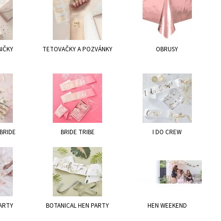
BIČKY
TETOVAČKY A POZVÁNKY
OBRUSY
BRIDE
BRIDE TRIBE
I DO CREW
ARTY
BOTANICAL HEN PARTY
HEN WEEKEND