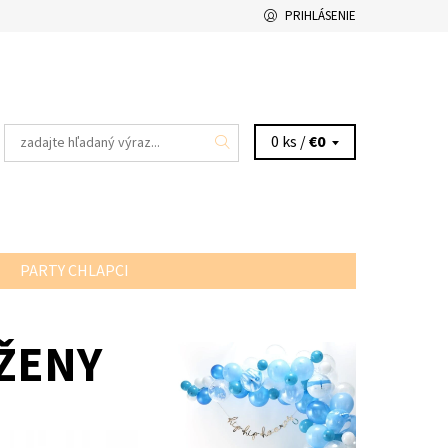
PRIHLÁSENIE
0 ks /
€0
PARTY CHLAPCI
ŽENY