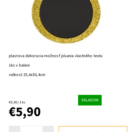
plastova dekoracia možnosť písania vlastného textu
1ks v baleni
velkost 25,4x30,4cm
SKLADOM
€5,90 / 1 ks
€5,90