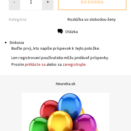
-
+
Kategória:
Rozlúčka so slobodou-ženy
Otázka
Tlač
Diskusia
Buďte prvý, kto napíše príspevok k tejto položke.
Len registrovaní používatelia môžu pridávať príspevky.
Prosím
prihláste sa
alebo sa
zaregistrujte
.
Heureka.sk