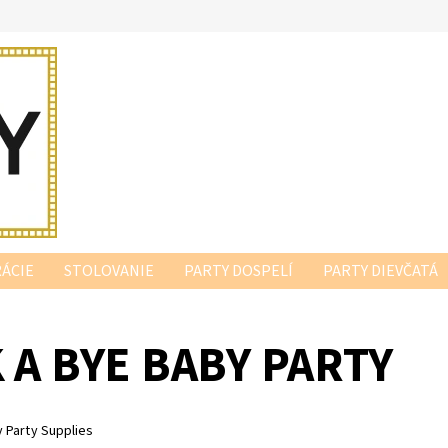
ÁCIE
STOLOVANIE
PARTY DOSPELÍ
PARTY DIEVČATÁ
 A BYE BABY PARTY