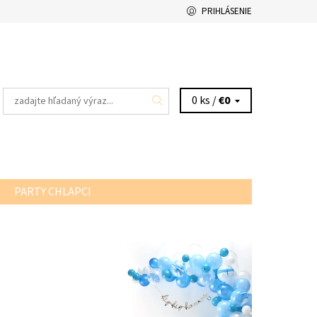
PRIHLÁSENIE
0 ks /
€0
PARTY CHLAPCI