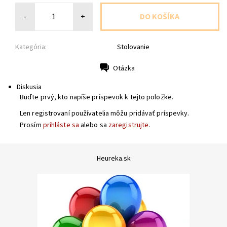
-
+
Kategória:
Stolovanie
Otázka
Tlač
Diskusia
Buďte prvý, kto napíše príspevok k tejto položke.
Len registrovaní používatelia môžu pridávať príspevky.
Prosím
prihláste sa
alebo sa
zaregistrujte
.
Heureka.sk