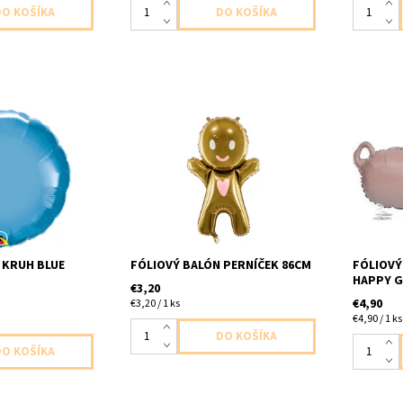
tvare kruhu modro
foliovy balon pernicek 1ks v
foliovy b
aleni velkost
baleni velkost 58x86cm
v baleni 
nenafukany
dodavame nenafukany
dodavame
nafuka h
ma mini 
viest za
 KRUH BLUE
FÓLIOVÝ BALÓN PERNÍČEK 86CM
FÓLIOVÝ
HAPPY G
€3,20
€4,90
€3,20 / 1 ks
€4,90 / 1 ks