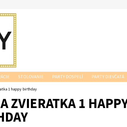
ÁCIE
STOLOVANIE
PARTY DOSPELÍ
PARTY DIEVČATÁ
atka 1 happy birthday
A ZVIERATKA 1 HAPP
HDAY