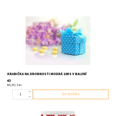
5.2x5.2x5.2cm
KRABIČKA NA DROBNOSTI MODRÁ 10KS V BALENÍ
€3
€0,30 / 1 ks