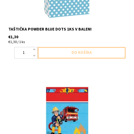
TAŠTIČKA POWDER BLUE DOTS 1KS V BALENI
€1,30
€1,30 / 1 ks
plastova tasticka poziarnik sam 8ks v balení