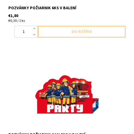
POZVÁNKY POŽIARNIK 6KS V BALENÍ
€1,80
€0,30 / 1 ks
papierové pozvánky 8ks pozvánok 8ks obálka na pozvánky