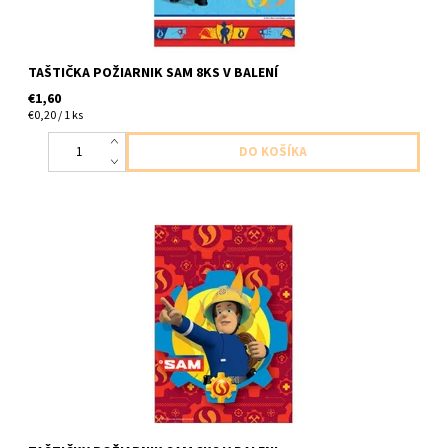
TAŠTIČKA POŽIARNIK SAM 8KS V BALENÍ
€1,60
€0,20 / 1 ks
plastové taštičky poziamarnik sam na drobnosti 8ks v balení