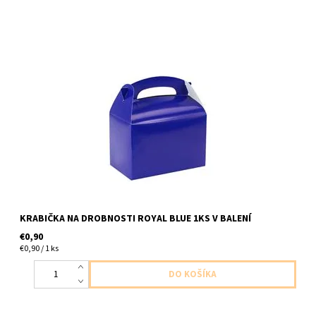
papierova krabicka modra 1ks v baleni velkost 12x10x15cm
KRABIČKA NA DROBNOSTI ROYAL BLUE 1KS V BALENÍ
€0,90
€0,90 / 1 ks