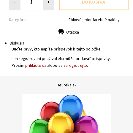
-
+
Kategória:
Fóliové jednofarebné balóny
Otázka
Tlač
Diskusia
Buďte prvý, kto napíše príspevok k tejto položke.
Len registrovaní používatelia môžu pridávať príspevky.
Prosím
prihláste sa
alebo sa
zaregistrujte
.
Heureka.sk