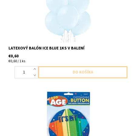
LATEXOVÝ BALÓN ICE BLUE 1KS V BALENÍ
€0,60
€0,60 / 1 ks
16cm