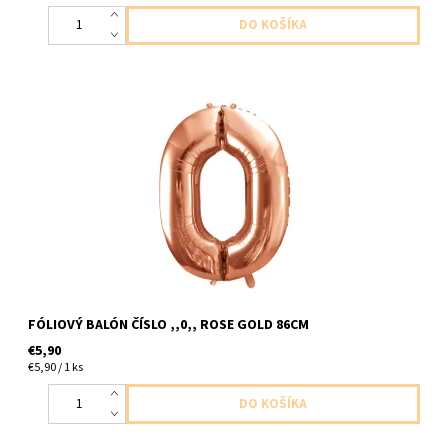
foliovy balon cislo ,,0,, ruzovo zlaty 1ks v baleni velkost cca 86cm
dodavame nenafukany
FÓLIOVÝ BALÓN ČÍSLO ,,0,, ROSE GOLD 86CM
€5,90
€5,90 / 1 ks