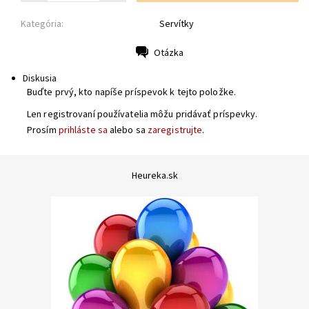
Kategória:
Servítky
Otázka
Tlač
Diskusia
Buďte prvý, kto napíše príspevok k tejto položke.
Len registrovaní používatelia môžu pridávať príspevky.
Prosím
prihláste sa
alebo sa
zaregistrujte
.
Heureka.sk