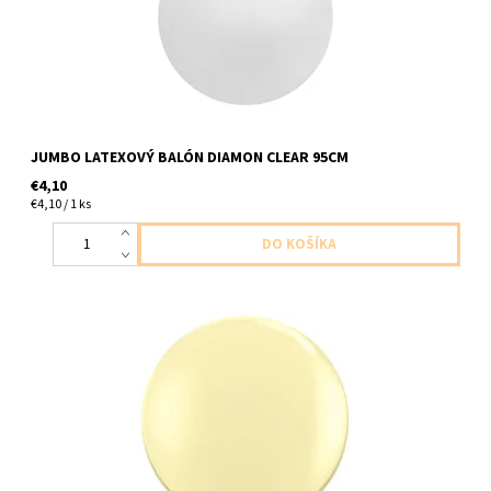
JUMBO LATEXOVÝ BALÓN DIAMON CLEAR 95CM
€4,10
€4,10 / 1 ks
Jumbo latexový balon slonovinovy hodvab/kremova/maslova 1ks
v baleni velkost 91cm dodavame nenafukany