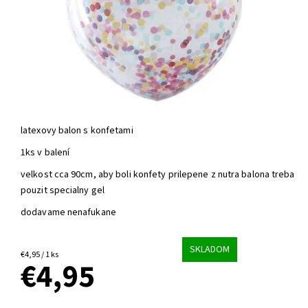
latexovy balon s konfetami
1ks v balení
velkost cca 90cm, aby boli konfety prilepene z nutra balona treba
pouzit specialny gel
dodavame nenafukane
SKLADOM
€4,95 / 1 ks
€4,95