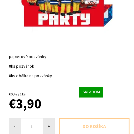
papierové pozvánky
8ks pozvánok
8ks obálka na pozvánky
SKLADOM
€0,49 / 1 ks
€3,90
-
+