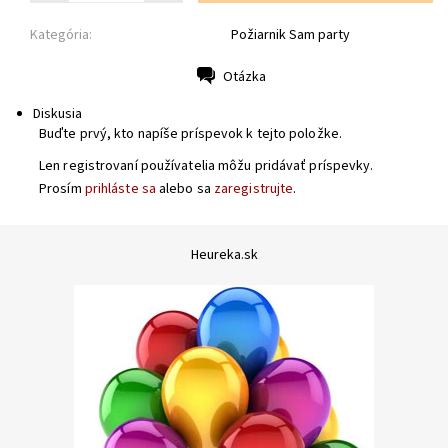
Kategória:
Požiarnik Sam party
Otázka
Tlač
Diskusia
Buďte prvý, kto napíše príspevok k tejto položke.
Len registrovaní používatelia môžu pridávať príspevky.
Prosím
prihláste sa
alebo sa
zaregistrujte
.
Heureka.sk