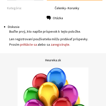
Kategória:
Čelenky- Korunky
Otázka
Tlač
Diskusia
Buďte prvý, kto napíše príspevok k tejto položke.
Len registrovaní používatelia môžu pridávať príspevky.
Prosím
prihláste sa
alebo sa
zaregistrujte
.
Heureka.sk