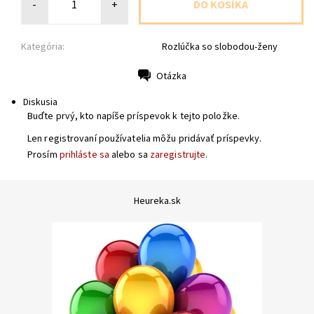
-
+
Kategória:
Rozlúčka so slobodou-ženy
Otázka
Tlač
Diskusia
Buďte prvý, kto napíše príspevok k tejto položke.
Len registrovaní používatelia môžu pridávať príspevky.
Prosím
prihláste sa
alebo sa
zaregistrujte
.
Heureka.sk