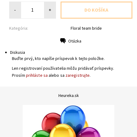
-
+
Kategória:
Floral team bride
Otázka
Tlač
Diskusia
Buďte prvý, kto napíše príspevok k tejto položke.
Len registrovaní používatelia môžu pridávať príspevky.
Prosím
prihláste sa
alebo sa
zaregistrujte
.
Heureka.sk