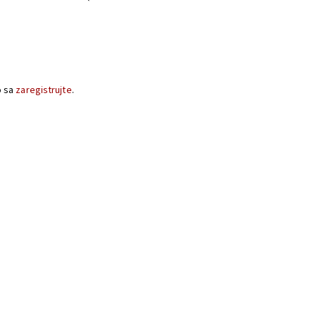
o sa
zaregistrujte
.