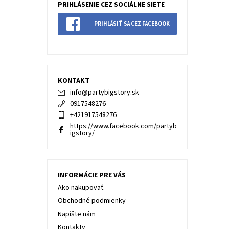
PRIHLÁSENIE CEZ SOCIÁLNE SIETE
PRIHLÁSIŤ SA CEZ FACEBOOK
KONTAKT
info
@
partybigstory.sk
0917548276
+421917548276
https://www.facebook.com/partyb
igstory/
INFORMÁCIE PRE VÁS
Ako nakupovať
Obchodné podmienky
Napíšte nám
Kontakty