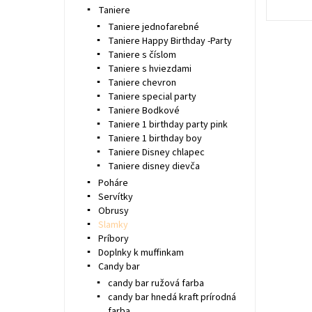
Taniere
Taniere jednofarebné
Taniere Happy Birthday -Party
Taniere s číslom
Taniere s hviezdami
Taniere chevron
Taniere special party
Taniere Bodkové
Taniere 1 birthday party pink
Taniere 1 birthday boy
Taniere Disney chlapec
Taniere disney dievča
Poháre
Servítky
Obrusy
Slamky
Príbory
Doplnky k muffinkam
Candy bar
candy bar ružová farba
candy bar hnedá kraft prírodná
farba