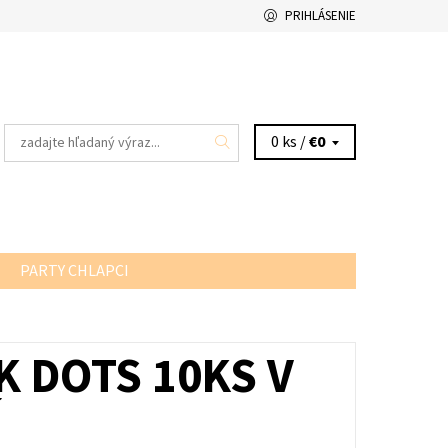
PRIHLÁSENIE
0 ks /
€0
PARTY CHLAPCI
 DOTS 10KS V