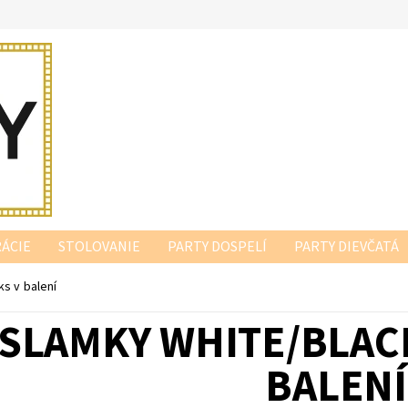
ÁCIE
STOLOVANIE
PARTY DOSPELÍ
PARTY DIEVČATÁ
s v balení
SLAMKY WHITE/BLACK
BALENÍ