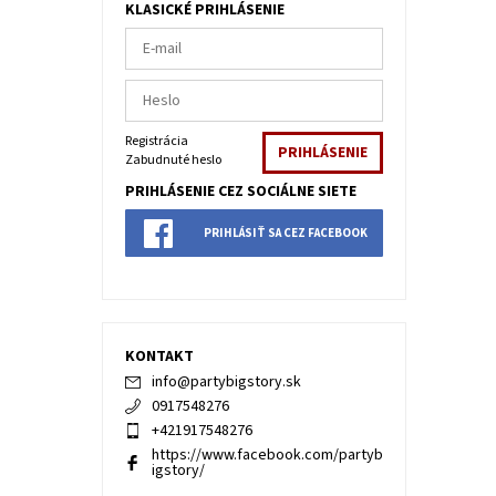
KLASICKÉ PRIHLÁSENIE
Registrácia
Zabudnuté heslo
PRIHLÁSENIE CEZ SOCIÁLNE SIETE
PRIHLÁSIŤ SA CEZ FACEBOOK
KONTAKT
info
@
partybigstory.sk
0917548276
+421917548276
https://www.facebook.com/partyb
igstory/