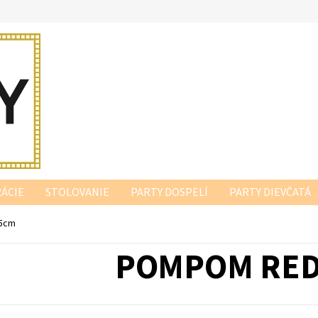
ÁCIE
STOLOVANIE
PARTY DOSPELÍ
PARTY DIEVČATÁ
5cm
POMPOM RED