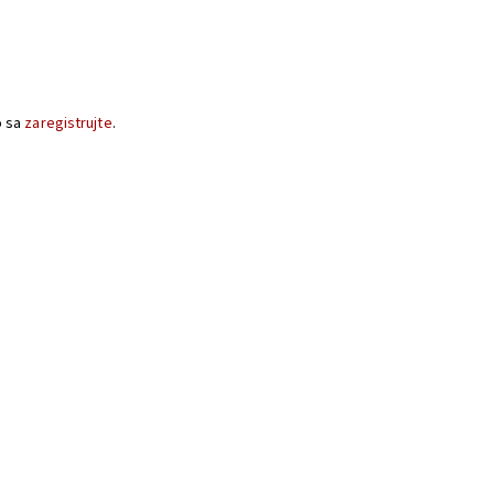
o sa
zaregistrujte
.