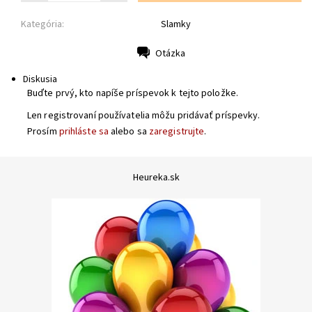
Kategória:
Slamky
Otázka
Tlač
Diskusia
Buďte prvý, kto napíše príspevok k tejto položke.
Len registrovaní používatelia môžu pridávať príspevky.
Prosím
prihláste sa
alebo sa
zaregistrujte
.
Heureka.sk