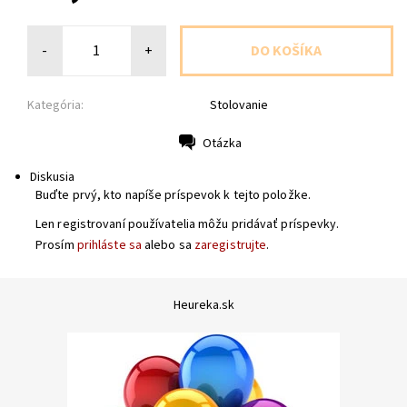
-
+
Kategória:
Stolovanie
Otázka
Tlač
Diskusia
Buďte prvý, kto napíše príspevok k tejto položke.
Len registrovaní používatelia môžu pridávať príspevky.
Prosím
prihláste sa
alebo sa
zaregistrujte
.
Heureka.sk