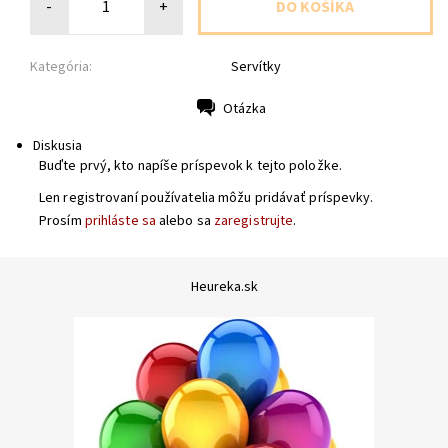
-
+
Kategória:
Servítky
Otázka
Tlač
Diskusia
Buďte prvý, kto napíše príspevok k tejto položke.
Len registrovaní používatelia môžu pridávať príspevky.
Prosím
prihláste sa
alebo sa
zaregistrujte
.
Heureka.sk