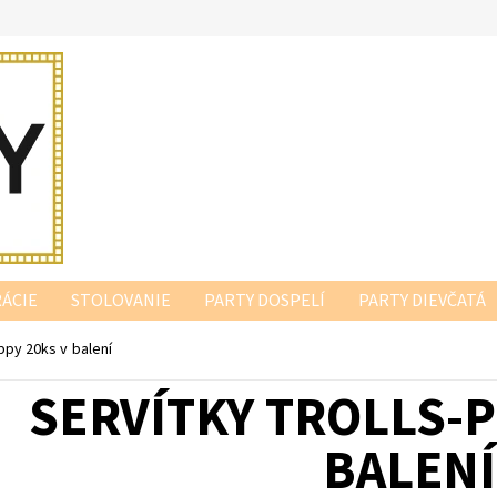
ÁCIE
STOLOVANIE
PARTY DOSPELÍ
PARTY DIEVČATÁ
ppy 20ks v balení
SERVÍTKY TROLLS-P
BALENÍ