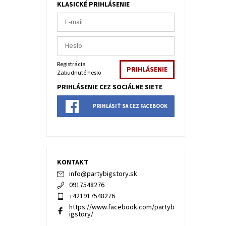
KLASICKÉ PRIHLÁSENIE
Registrácia
Zabudnuté heslo
PRIHLÁSENIE CEZ SOCIÁLNE SIETE
PRIHLÁSIŤ SA CEZ FACEBOOK
KONTAKT
info
@
partybigstory.sk
0917548276
+421917548276
https://www.facebook.com/partyb
igstory/