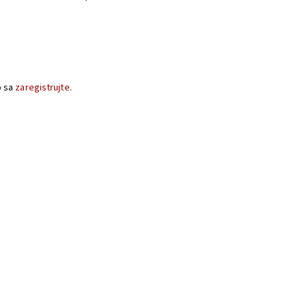
o sa
zaregistrujte
.