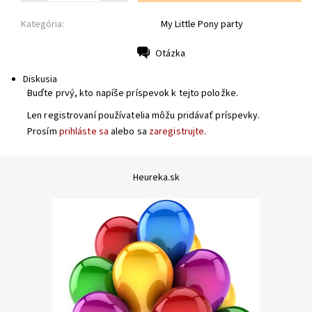
Kategória:
My Little Pony party
Otázka
Tlač
Diskusia
Buďte prvý, kto napíše príspevok k tejto položke.
Len registrovaní používatelia môžu pridávať príspevky.
Prosím
prihláste sa
alebo sa
zaregistrujte
.
Heureka.sk