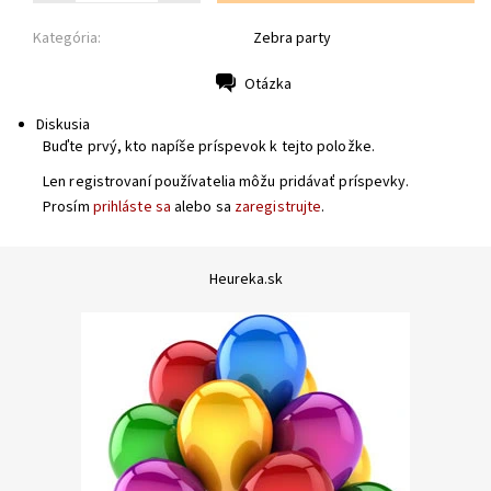
Kategória:
Zebra party
Otázka
Tlač
Diskusia
Buďte prvý, kto napíše príspevok k tejto položke.
Len registrovaní používatelia môžu pridávať príspevky.
Prosím
prihláste sa
alebo sa
zaregistrujte
.
Heureka.sk