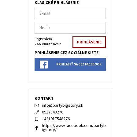
KLASICKÉ PRIHLÁSENIE
Registrácia
Zabudnuté heslo
PRIHLÁSENIE CEZ SOCIÁLNE SIETE
PRIHLÁSIŤ SA CEZ FACEBOOK
KONTAKT
info
@
partybigstory.sk
0917548276
+421917548276
https://www.facebook.com/partyb
igstory/