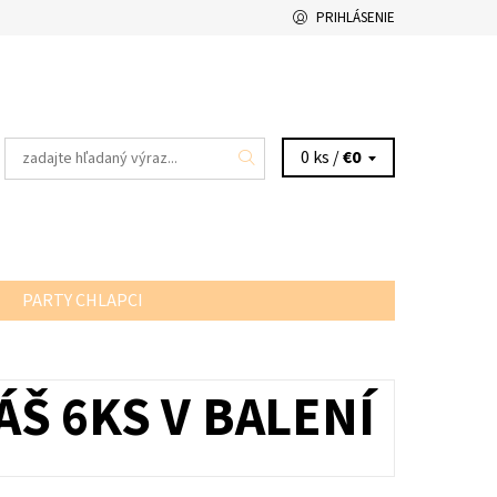
PRIHLÁSENIE
0 ks /
€0
PARTY CHLAPCI
Š 6KS V BALENÍ