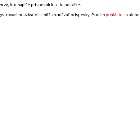
prvý, kto napíše príspevok k tejto položke.
gistrovaní používatelia môžu pridávať príspevky. Prosím
prihláste sa
aleb