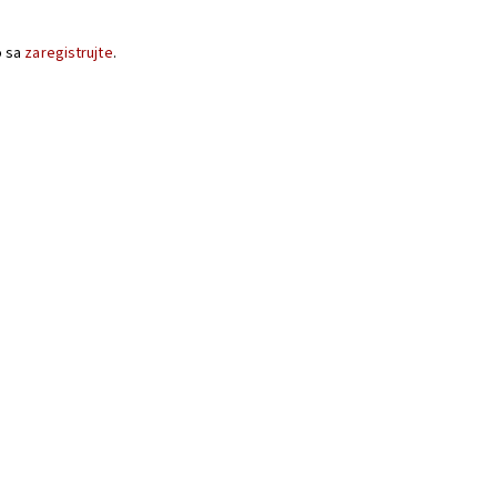
o sa
zaregistrujte
.