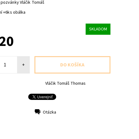
 pozvánky Vláčik Tomáš
ní +6ks obálka
SKLADOM
,20
+
Vláčik Tomáš Thomas
Otázka