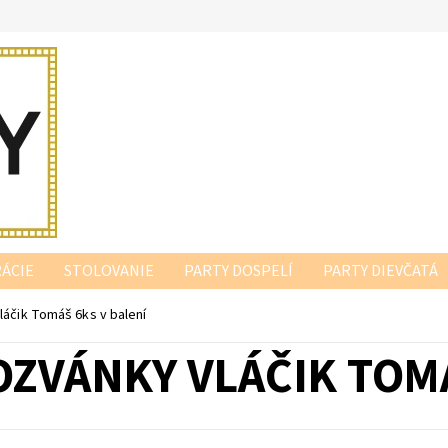
ÁCIE
STOLOVANIE
PARTY DOSPELÍ
PARTY DIEVČATÁ
láčik Tomáš 6ks v balení
OZVÁNKY VLÁČIK TOMÁ