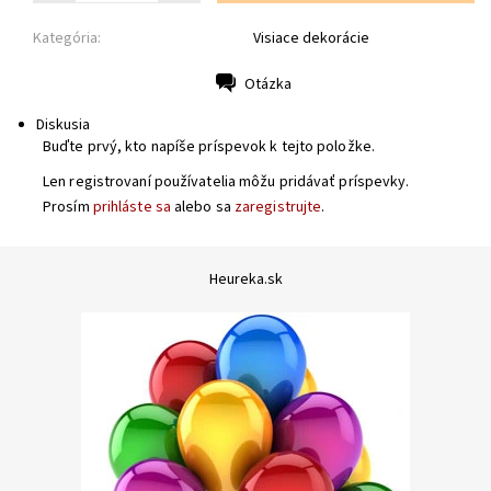
Kategória:
Visiace dekorácie
Otázka
Tlač
Diskusia
Buďte prvý, kto napíše príspevok k tejto položke.
Len registrovaní používatelia môžu pridávať príspevky.
Prosím
prihláste sa
alebo sa
zaregistrujte
.
Heureka.sk