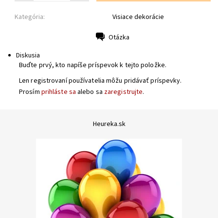
Kategória:
Visiace dekorácie
Otázka
Tlač
Diskusia
Buďte prvý, kto napíše príspevok k tejto položke.
Len registrovaní používatelia môžu pridávať príspevky.
Prosím
prihláste sa
alebo sa
zaregistrujte
.
Heureka.sk