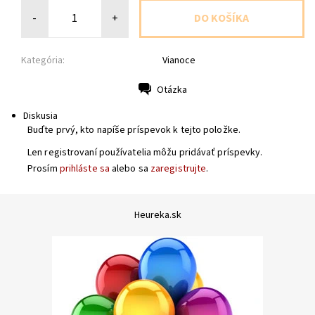
-
+
Kategória:
Vianoce
Otázka
Tlač
Diskusia
Buďte prvý, kto napíše príspevok k tejto položke.
Len registrovaní používatelia môžu pridávať príspevky.
Prosím
prihláste sa
alebo sa
zaregistrujte
.
Heureka.sk