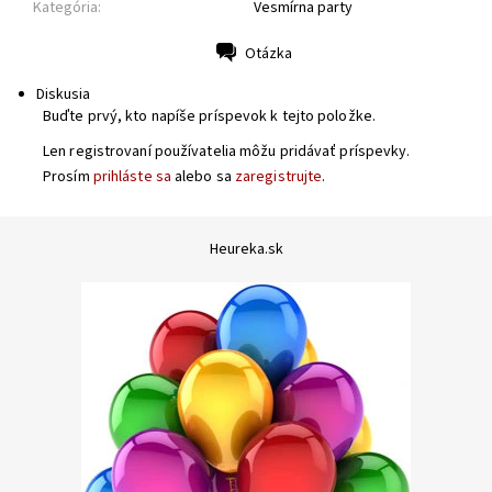
Kategória:
Vesmírna party
Otázka
Tlač
Diskusia
Buďte prvý, kto napíše príspevok k tejto položke.
Len registrovaní používatelia môžu pridávať príspevky.
Prosím
prihláste sa
alebo sa
zaregistrujte
.
Heureka.sk