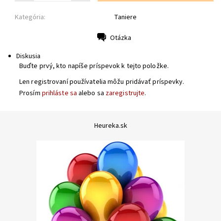
Kategória:
Taniere
Otázka
Tlač
Diskusia
Buďte prvý, kto napíše príspevok k tejto položke.
Len registrovaní používatelia môžu pridávať príspevky.
Prosím
prihláste sa
alebo sa
zaregistrujte
.
Heureka.sk