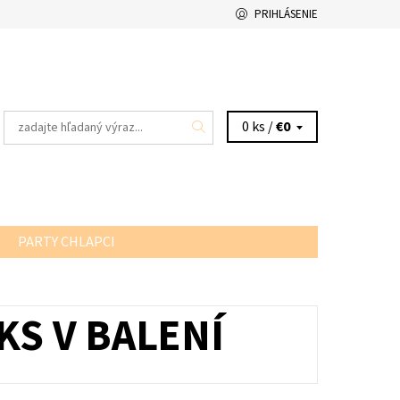
PRIHLÁSENIE
0 ks /
€0
PARTY CHLAPCI
KS V BALENÍ