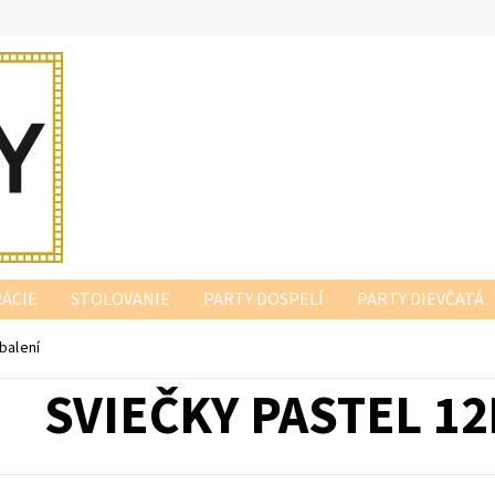
ÁCIE
STOLOVANIE
PARTY DOSPELÍ
PARTY DIEVČATÁ
balení
SVIEČKY PASTEL 12