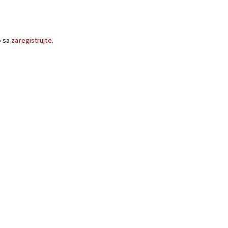
o sa
zaregistrujte
.