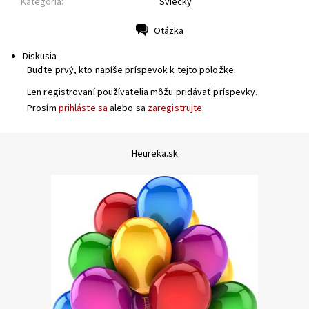
Kategória:
Sviečky
Otázka
Tlač
Diskusia
Buďte prvý, kto napíše príspevok k tejto položke.
Len registrovaní používatelia môžu pridávať príspevky.
Prosím
prihláste sa
alebo sa
zaregistrujte
.
Heureka.sk