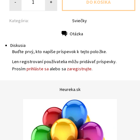
-
+
Kategória:
Sviečky
Otázka
Tlač
Diskusia
Buďte prvý, kto napíše príspevok k tejto položke.
Len registrovaní používatelia môžu pridávať príspevky.
Prosím
prihláste sa
alebo sa
zaregistrujte
.
Heureka.sk