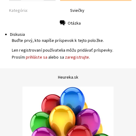
Kategória:
Sviečky
Otázka
Tlač
Diskusia
Buďte prvý, kto napíše príspevok k tejto položke.
Len registrovaní používatelia môžu pridávať príspevky.
Prosím
prihláste sa
alebo sa
zaregistrujte
.
Heureka.sk