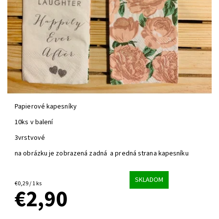
Papierové kapesníky
10ks v balení
3vrstvové
na obrázku je zobrazená zadná a predná strana kapesníku
SKLADOM
€0,29 / 1 ks
€2,90