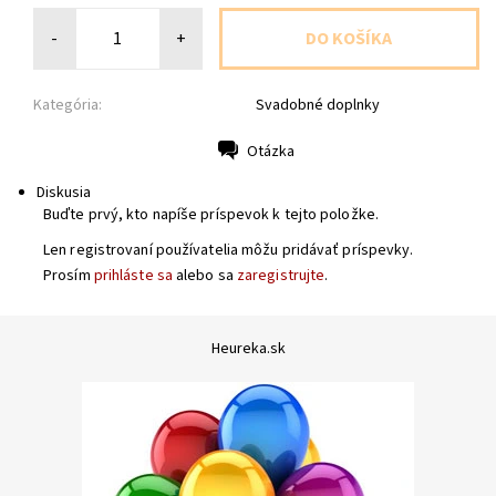
-
+
Kategória:
Svadobné doplnky
Otázka
Tlač
Diskusia
Buďte prvý, kto napíše príspevok k tejto položke.
Len registrovaní používatelia môžu pridávať príspevky.
Prosím
prihláste sa
alebo sa
zaregistrujte
.
Heureka.sk