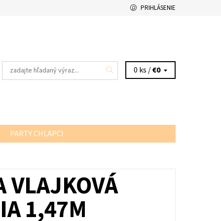
PRIHLÁSENIE
0 ks /
€0
PARTY CHLAPCI
A VLAJKOVÁ
IA 1,47M