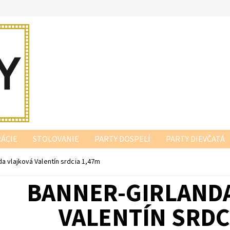
ÁCIE
STOLOVANIE
PARTY DOSPELÍ
PARTY DIEVČATÁ
da vlajková Valentín srdcia 1,47m
BANNER-GIRLAND
VALENTÍN SRDC