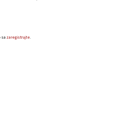
o sa
zaregistrujte
.