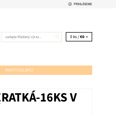
PRIHLÁSENIE
0 ks /
€0
PARTY CHLAPCI
ERATKÁ-16KS V