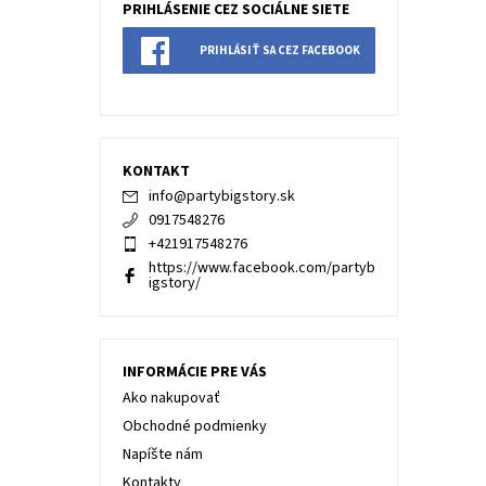
PRIHLÁSENIE CEZ SOCIÁLNE SIETE
PRIHLÁSIŤ SA CEZ FACEBOOK
KONTAKT
info
@
partybigstory.sk
0917548276
+421917548276
https://www.facebook.com/partyb
igstory/
INFORMÁCIE PRE VÁS
Ako nakupovať
Obchodné podmienky
Napíšte nám
Kontakty