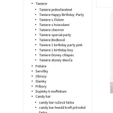
Taniere
Taniere jednofarebné
Taniere Happy Birthday -Party
Taniere s číslom
Taniere s hviezdami
Taniere chevron
Taniere special party
Taniere Bodkové
Taniere 1 birthday party pink
Taniere 1 birthday boy
Taniere Disney chlapec
Taniere disney dievča
Poháre
Servítky
Obrusy
Slamky
Príbory
Doplnky k muffinkam
Candy bar
candy bar ružová farba
candy bar hnedá kraft prírodná
farba