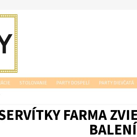
ÁCIE
STOLOVANIE
PARTY DOSPELÍ
PARTY DIEVČATÁ
í
SERVÍTKY FARMA ZVI
BALENÍ