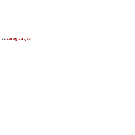
o sa
zaregistrujte
.