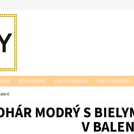
ÁCIE
STOLOVANIE
PARTY DOSPELÍ
PARTY DIEVČATÁ
alení
OHÁR MODRÝ S BIELY
V BALEN