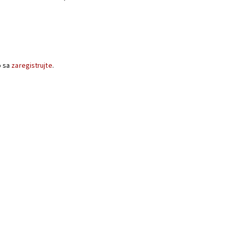
o sa
zaregistrujte
.