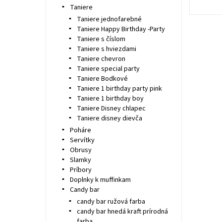
Taniere
Taniere jednofarebné
Taniere Happy Birthday -Party
Taniere s číslom
Taniere s hviezdami
Taniere chevron
Taniere special party
Taniere Bodkové
Taniere 1 birthday party pink
Taniere 1 birthday boy
Taniere Disney chlapec
Taniere disney dievča
Poháre
Servítky
Obrusy
Slamky
Príbory
Doplnky k muffinkam
Candy bar
candy bar ružová farba
candy bar hnedá kraft prírodná
farba