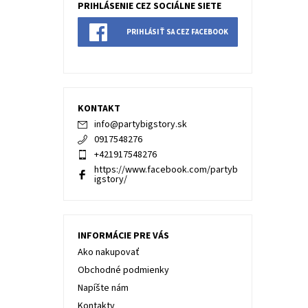
PRIHLÁSENIE CEZ SOCIÁLNE SIETE
PRIHLÁSIŤ SA CEZ FACEBOOK
KONTAKT
info
@
partybigstory.sk
0917548276
+421917548276
https://www.facebook.com/partyb
igstory/
INFORMÁCIE PRE VÁS
Ako nakupovať
Obchodné podmienky
Napíšte nám
Kontakty