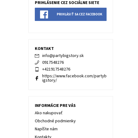
PRIHLÁSENIE CEZ SOCIÁLNE SIETE
PRIHLÁSIŤ SA CEZ FACEBOOK
KONTAKT
info
@
partybigstory.sk
0917548276
+421917548276
https://www.facebook.com/partyb
igstory/
INFORMÁCIE PRE VÁS
Ako nakupovať
Obchodné podmienky
Napíšte nám
Kontakty