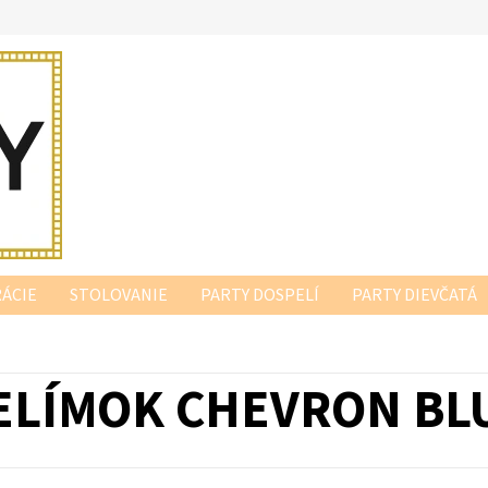
ÁCIE
STOLOVANIE
PARTY DOSPELÍ
PARTY DIEVČATÁ
ELÍMOK CHEVRON BLU