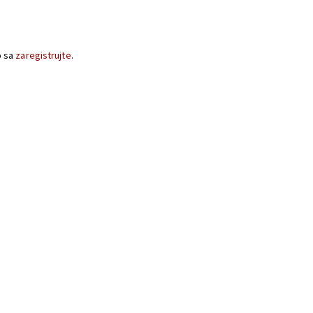
o sa
zaregistrujte
.