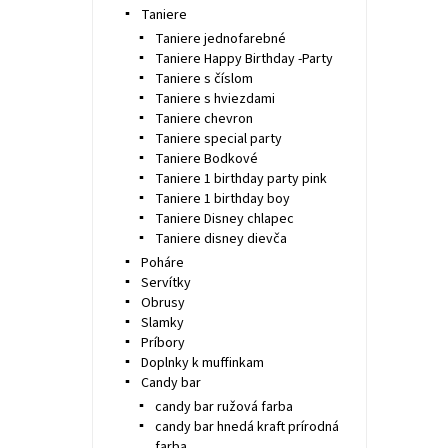
Taniere
Taniere jednofarebné
Taniere Happy Birthday -Party
Taniere s číslom
Taniere s hviezdami
Taniere chevron
Taniere special party
Taniere Bodkové
Taniere 1 birthday party pink
Taniere 1 birthday boy
Taniere Disney chlapec
Taniere disney dievča
Poháre
Servítky
Obrusy
Slamky
Príbory
Doplnky k muffinkam
Candy bar
candy bar ružová farba
candy bar hnedá kraft prírodná
farba